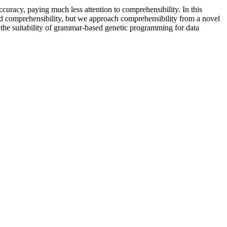
curacy, paying much less attention to comprehensibility. In this
and comprehensibility, but we approach comprehensibility from a novel
dy the suitability of grammar-based genetic programming for data