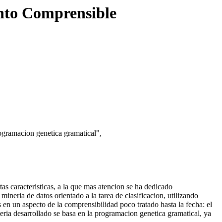
ento Comprensible
ogramacion genetica gramatical",
as caracteristicas, a la que mas atencion se ha dedicado
ineria de datos orientado a la tarea de clasificacion, utilizando
 en un aspecto de la comprensibilidad poco tratado hasta la fecha: el
eria desarrollado se basa en la programacion genetica gramatical, ya