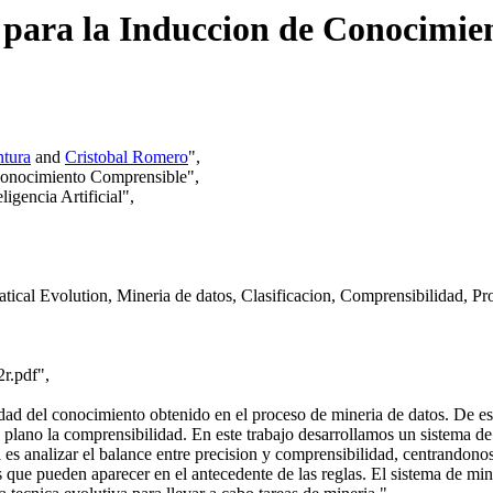
 para la Induccion de Conocimi
ntura
and
Cristobal Romero
",
 Conocimiento Comprensible",
ligencia Artificial",
cal Evolution, Mineria de datos, Clasificacion, Comprensibilidad, Pr
2r.pdf",
idad del conocimiento obtenido en el proceso de mineria de datos. De est
plano la comprensibilidad. En este trabajo desarrollamos un sistema de m
 es analizar el balance entre precision y comprensibilidad, centrandonos
 que pueden aparecer en el antecedente de las reglas. El sistema de min